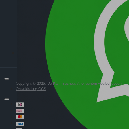
Copyright © 2025, De Kammieshop, Alle rechten voorbehouden -
Ontwikkeling OCS