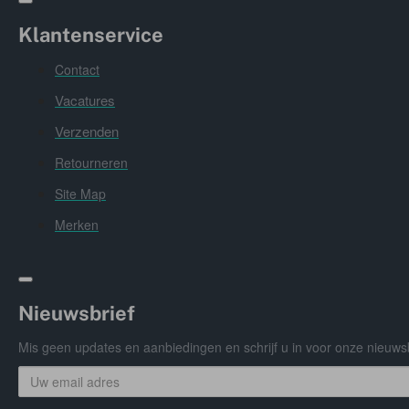
Klantenservice
Contact
Vacatures
Verzenden
Retourneren
Site Map
Merken
Nieuwsbrief
Mis geen updates en aanbiedingen en schrijf u in voor onze nieuwsb
Uw
email