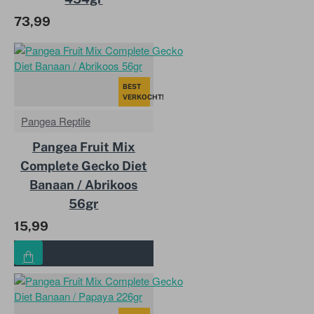
73,99
BEST
VERKOCHT!
Pangea Reptile
Pangea Fruit Mix
Complete Gecko Diet
Banaan / Abrikoos
56gr
15,99