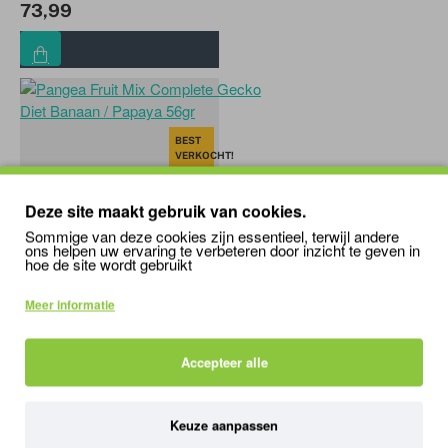
73,99
BEST
VERKOCHT!
Pangea Reptile
Deze site maakt gebruik van cookies.
Pangea Fruit Mix
Sommige van deze cookies zijn essentieel, terwijl andere
ons helpen uw ervaring te verbeteren door inzicht te geven in
Complete Gecko Diet
hoe de site wordt gebruikt
Banaan / Papaya 56gr
Meer informatie
15,99
Accepteer alle
Keuze aanpassen
BEST