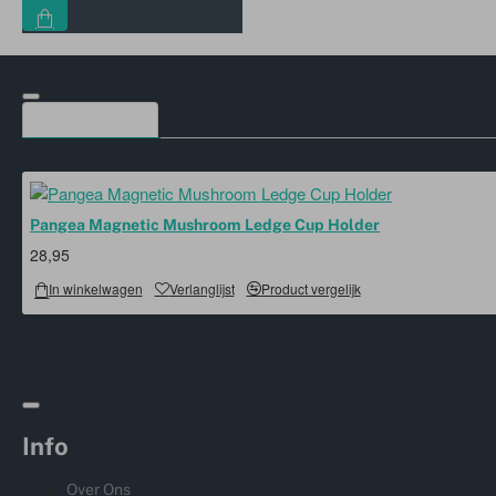
MEEST BEKEKEN
Pangea Magnetic Mushroom Ledge Cup Holder
28,95
In winkelwagen
Verlanglijst
Product vergelijk
Info
Over Ons