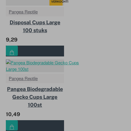
VERKOCHT!
Pangea Reptile
Disposal Cups Large
100 stuks
9,29
Pangea Reptile
Pangea Biodegradable
Gecko Cups Large
100st
10,49