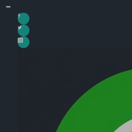
adres