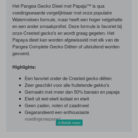
Het Pangea Gecko Dieet met Papaja™ is qua
voedingswaarde vergelijkbaar met onze populaire
Watermeloen formule, maar heeft een hoger vetgehalte
en een ander smaakprofiel. Deze formule is favoriet bij
onze Crested gecko's en wordt graag gegeten. Het
Papaya dieet kan worden afgewisseld met elk van de
Pangea Complete Gecko Diëten of uitsluitend worden
gevoerd.
Highlights:
Een favoriet onder de Crested gecko diëten
Zeer geschikt voor alle fruitetende gekko's
Gemaakt met meer dan 50% banaan en papaja
Eiwit uit wei-eiwit isolaat en eiwit
Geen zaden, noten of zaadmeel
Gegarandeerd een enthousiaste
voedingsrespons!
Het Pangea Gecko Dieet met Papaya™ gebruikt een