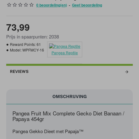
0 beoordeling(en)
-
Geef beoordeling
73,99
Prijs in spaarpunten: 2038
Reward Points:
61
Model:
WPFMCY-16
Pangea Reptile
REVIEWS
OMSCHRIJVING
Pangea Fruit Mix Complete Gecko Diet Banaan /
Papaya 454gr
Pangea Gekko Dieet met Papaja™