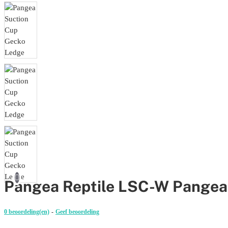
Pangea Reptile LSC-W Pangea
0 beoordeling(en)
-
Geef beoordeling