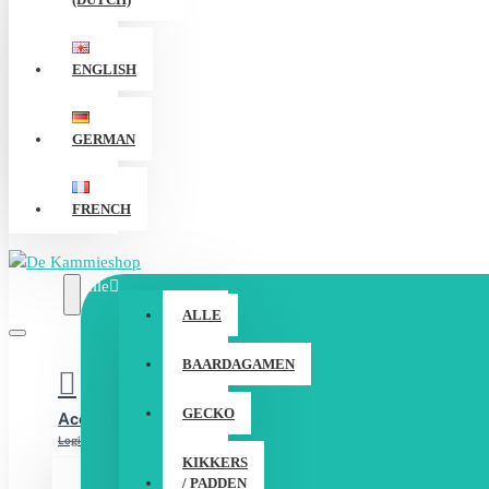
ENGLISH
GERMAN
FRENCH
Alle
ALLE
BAARDAGAMEN
GECKO
Account
Login / Registreer
KIKKERS
/ PADDEN