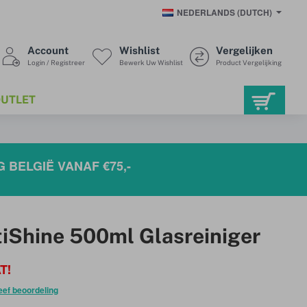
NEDERLANDS (DUTCH)
Account
Wishlist
Vergelijken
Login / Registreer
Bewerk Uw Wishlist
Product Vergelijking
UTLET
 BELGIË VANAF €75,-
tiShine 500ml Glasreiniger
T!
eef beoordeling