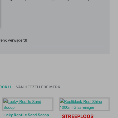
wenk verwijderd!
OOR U
VAN HETZELLFDE MERK
Lucky Reptile Sand Scoop
STREEPLOOS