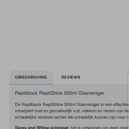
OMSCHRIJVING
REVIEWS
Reptiblock ReptiShine 500ml Glasreiniger
De Reptiblock ReptiShine 500ml Glasreiniger is een effectie
verwijdert snel en gemakkelijk vuil, vlekken en resten van het
schadelijke residuen achter die schadelijk kunnen zijn voor 
Spray and Whipe principal:
het is ontworpen om geen residu 