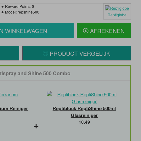
Reward Points:
8
Model:
repshine500
Reptiglobe
IN WINKELWAGEN
AFREKENEN
PRODUCT VERGELIJK
tispray and Shine 500 Combo
rium Reiniger
Reptiblock ReptiShine 500ml
Glasreiniger
+
10,49