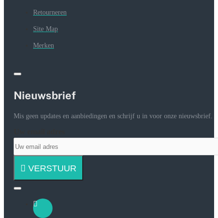
Retourneren
Site Map
Merken
Nieuwsbrief
Mis geen updates en aanbiedingen en schrijf u in voor onze nieuwsbrief.
Uw email adres
VERSTUUR