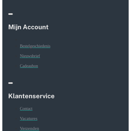
Mijn Account
Bestelgeschiedenis
Nieuwsbrief
Cadeaubon
Klantenservice
Contact
Vacatures
Verzenden