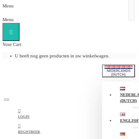
Menu
Menu
Your Cart
U heeft nog geen producten in uw winkelwagen.
NEDERLANDS
(DUTCH)
NEDERL
(DUTCH)
LOGIN
ENGLISH
REGISTREER