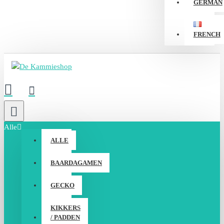
GERMAN
FRENCH
Alle
ALLE
BAARDAGAMEN
GECKO
KIKKERS
/ PADDEN