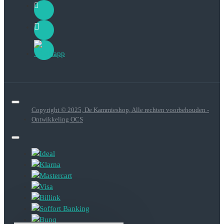
Copyright © 2025, De Kammieshop, Alle rechten voorbehouden -
Ontwikkeling OCS