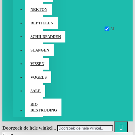
NEKTON
REPTIELEN
AI
SCHILDPADDEN
SLANGEN
VISSEN
VOGELS
SALE
BIO
BESTRIJDING
Doorzoek de hele winkel...