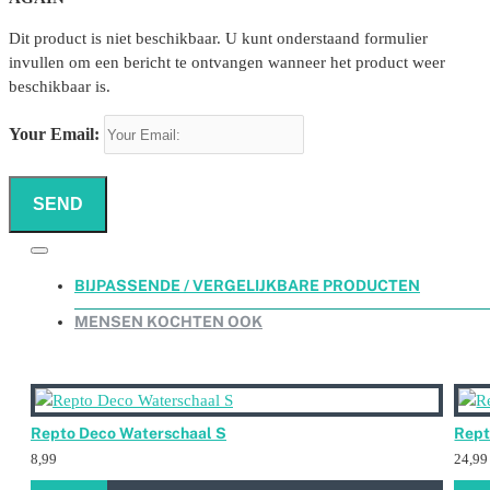
Dit product is niet beschikbaar. U kunt onderstaand formulier
invullen om een bericht te ontvangen wanneer het product weer
beschikbaar is.
Your Email:
SEND
BIJPASSENDE / VERGELIJKBARE PRODUCTEN
MENSEN KOCHTEN OOK
Repto Deco Waterschaal S
Rept
8,99
24,99