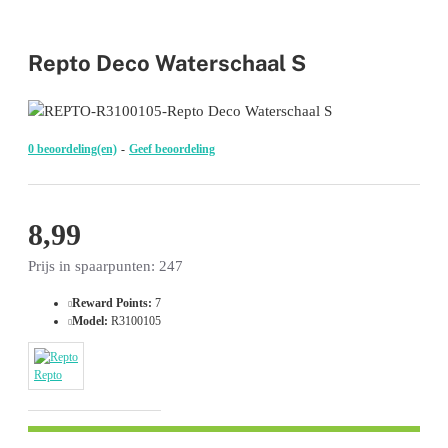
Repto Deco Waterschaal S
0 beoordeling(en)
-
Geef beoordeling
8,99
Prijs in spaarpunten: 247
Reward Points:
7
Model:
R3100105
Repto