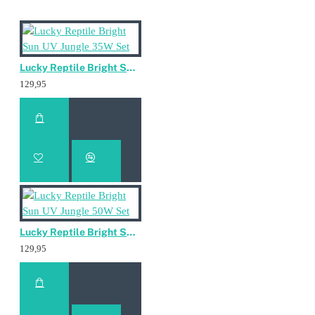
Lucky Reptile Bright Sun UV Jungle 35W Set
129,95
Lucky Reptile Bright Sun UV Jungle 50W Set
129,95