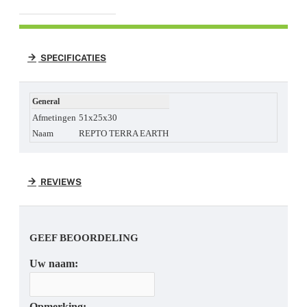
SPECIFICATIES
General
Afmetingen
51x25x30
Naam
REPTO TERRA EARTH
REVIEWS
GEEF BEOORDELING
Uw naam:
Opmerking: