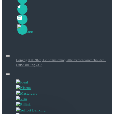
Copyright © 2025, De Kammieshop, Alle rechten voorbehouden -
Ontwikkeling OCS