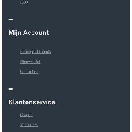
FAQ
Mijn Account
Bestelgeschiedenis
Nieuwsbrief
Cadeaubon
Klantenservice
Contact
Vacatures