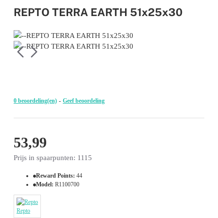
REPTO TERRA EARTH 51x25x30
0 beoordeling(en)
-
Geef beoordeling
53,99
Prijs in spaarpunten: 1115
Reward Points:
44
Model:
R1100700
Repto