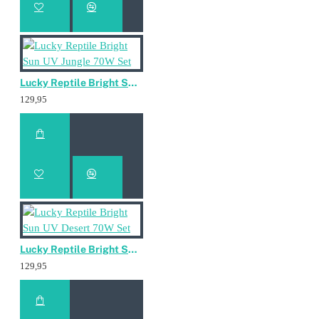
Lucky Reptile Bright Sun UV Jungle 70W Set
129,95
Lucky Reptile Bright Sun UV Desert 70W Set
129,95