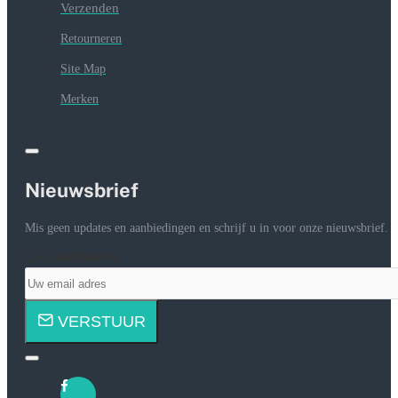
Verzenden
Retourneren
Site Map
Merken
Nieuwsbrief
Mis geen updates en aanbiedingen en schrijf u in voor onze nieuwsbrief.
Uw email adres
VERSTUUR