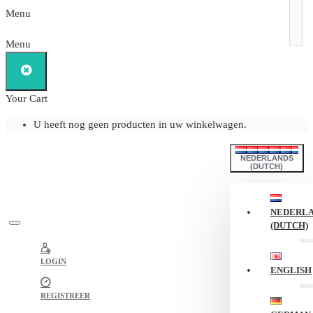
Menu
Menu
Your Cart
U heeft nog geen producten in uw winkelwagen.
NEDERLANDS
(DUTCH)
NEDERL
(DUTCH)
LOGIN
ENGLISH
REGISTREER