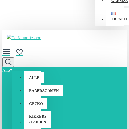
GERMAN
FRENCH
Alle
ALLE
BAARDAGAMEN
GECKO
KIKKERS
/ PADDEN