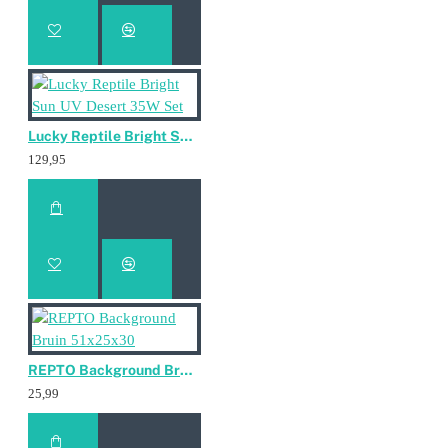
Lucky Reptile Bright Sun UV Desert 35W Set
129,95
REPTO Background Bruin 51x25x30
25,99