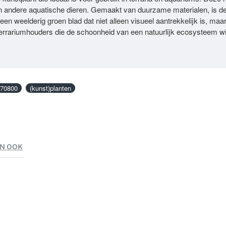
n andere aquatische dieren. Gemaakt van duurzame materialen, is de 
een weelderig groen blad dat niet alleen visueel aantrekkelijk is, ma
terrariumhouders die de schoonheid van een natuurlijk ecosysteem wi
70800
(kunst)planten
N OOK