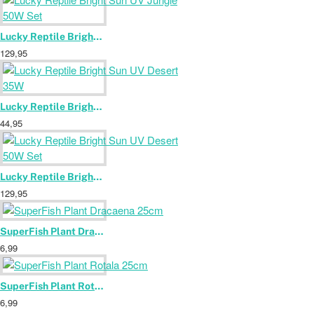
Lucky Reptile Bright Sun UV Jungle 50W Set
129,95
Lucky Reptile Bright Sun UV Desert 35W
44,95
Lucky Reptile Bright Sun UV Desert 50W Set
129,95
SuperFish Plant Dracaena 25cm
6,99
SuperFish Plant Rotala 25cm
6,99