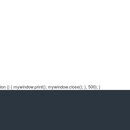
n () { mywindow.print(); mywindow.close(); }, 500); }