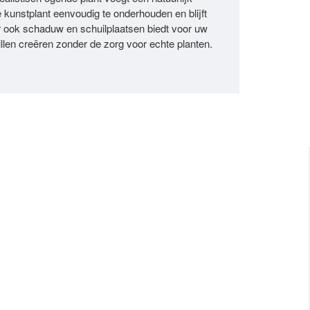
kunstplant eenvoudig te onderhouden en blijft
ar ook schaduw en schuilplaatsen biedt voor uw
llen creëren zonder de zorg voor echte planten.