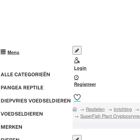
Menu
Login
ALLE CATEGORIEËN
Registreer
PANGEA REPTILE
DIEPVRIES VOEDSELDIEREN
home
Reptielen
Inrichting
VOEDSELDIEREN
SuperFish Plant Cryptocoryn
MERKEN