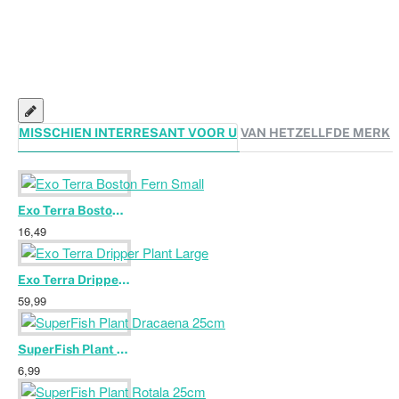
MISSCHIEN INTERRESANT VOOR U
VAN HETZELLFDE MERK
Exo Terra Boston Fern Small
16,49
Exo Terra Dripper Plant Large
59,99
SuperFish Plant Dracaena 25cm
6,99