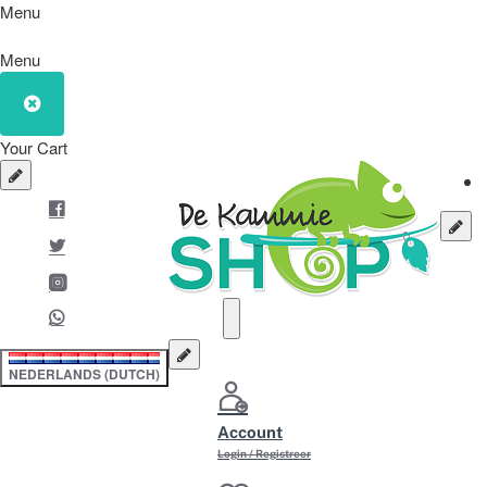
Menu
Menu
Your Cart
NEDERLANDS (DUTCH)
Account
Login / Registreer