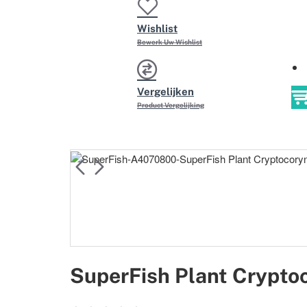
Wishlist
Bewerk Uw Wishlist
Vergelijken
Product Vergelijking
SuperFish Plant Crypt