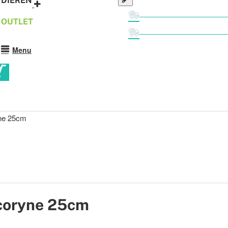
DIEREN
GRATIS VERZENDIN
OUTLET
GRATIS VERZENDIN
Menu
ocoryne 25cm