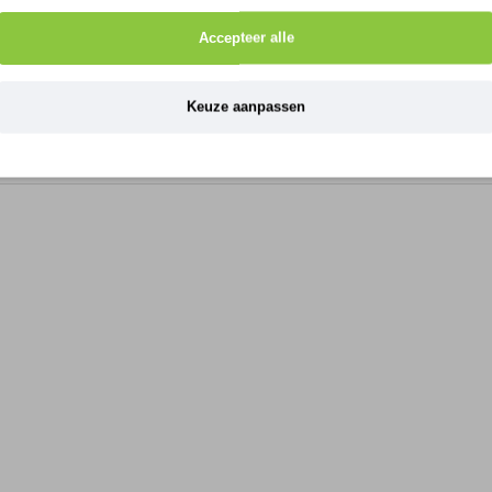
Accepteer alle
Keuze aanpassen