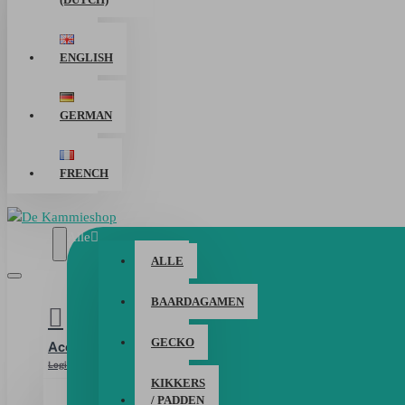
ENGLISH
GERMAN
FRENCH
Alle
ALLE
BAARDAGAMEN
GECKO
Account
Login / Registreer
KIKKERS
/ PADDEN