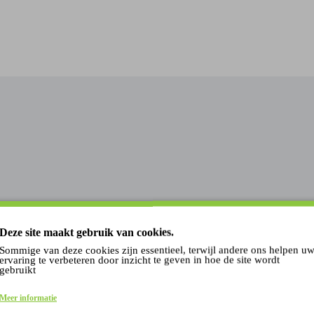
Deze site maakt gebruik van cookies.
50,-
Sommige van deze cookies zijn essentieel, terwijl andere ons helpen u
ervaring te verbeteren door inzicht te geven in hoe de site wordt
gebruikt
Meer informatie