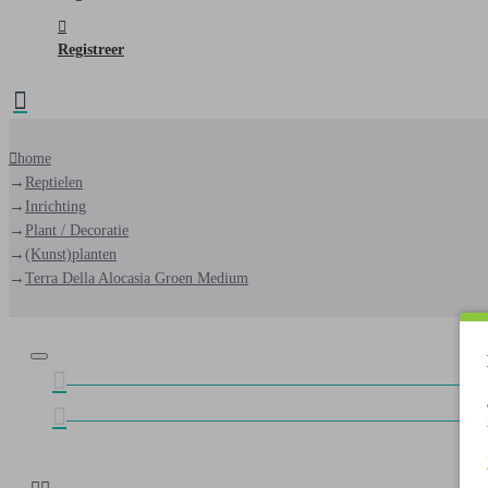
Registreer
home
Reptielen
Inrichting
Plant / Decoratie
(Kunst)planten
Terra Della Alocasia Groen Medium
GRATIS VERZENDING NEDERLAND VANAF €
GRATIS VERZENDING BELGIË VANAF €75,-