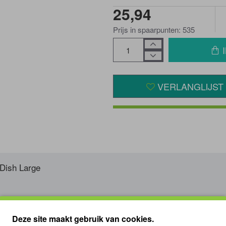
25,94
Prijs in spaarpunten: 535
VERLANGLIJST
Dish Large
Deze site maakt gebruik van cookies.
cteriënwerend oppervlak.