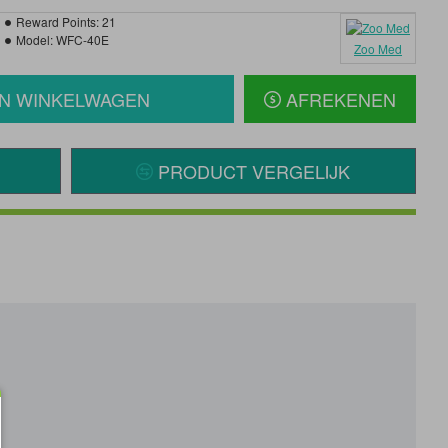
Reward Points:
21
Model:
WFC-40E
Zoo Med
IN WINKELWAGEN
AFREKENEN
PRODUCT VERGELIJK