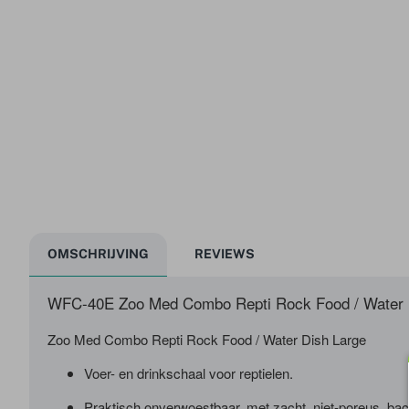
OMSCHRIJVING
REVIEWS
WFC-40E Zoo Med Combo Repti Rock Food / Water 
Zoo Med Combo Repti Rock Food / Water Dish Large
Voer- en drinkschaal voor reptielen.
Praktisch onverwoestbaar, met zacht, niet-poreus, ba