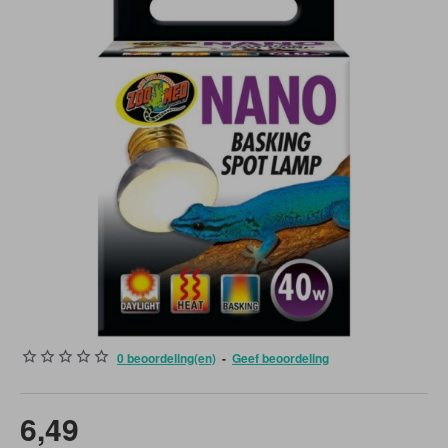
0 beoordeling(en)
-
Geef beoordeling
6,49