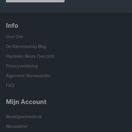
Info
Over Ons
De Kammieshop Blog
Reptielen Beurs Overzicht
Privacyverklaring
Algemene Voorwaarden
FAQ
Mijn Account
Bestelgeschiedenis
Nieuwsbrief