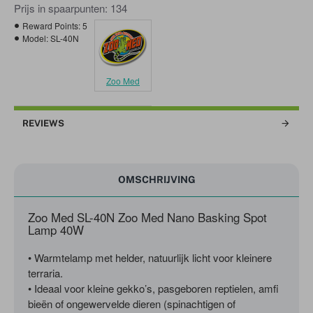
Prijs in spaarpunten: 134
Reward Points:
5
Model:
SL-40N
Zoo Med
REVIEWS
OMSCHRIJVING
Zoo Med SL-40N Zoo Med Nano Basking Spot
Lamp 40W
• Warmtelamp met helder, natuurlijk licht voor kleinere
terraria.
• Ideaal voor kleine gekko’s, pasgeboren reptielen, amfi
bieën of ongewervelde dieren (spinachtigen of