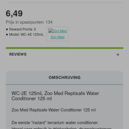
6,49
Prijs in spaarpunten: 134
Reward Points:
5
Model:
WC-4E 125mL
Zoo Med
REVIEWS
OMSCHRIJVING
WC-2E 125mL Zoo Med Reptisafe Water
Conditioner 125 ml
Zoo Med Reptisafe Water Conditioner 125 ml
De eerste “instant” terrarium water conditioner.
Ideaal voor gebruik in drinkschalen, druppelsystemen