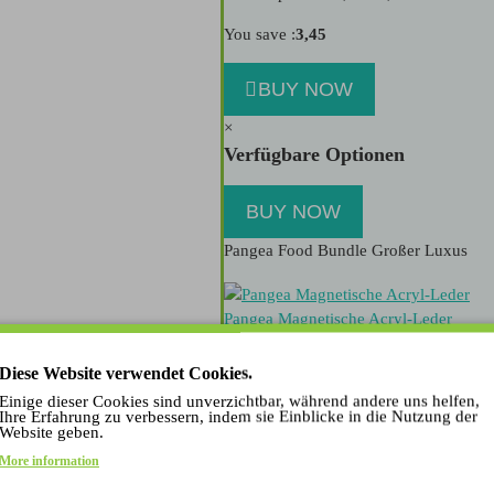
You save :
3,45
BUY NOW
×
Verfügbare Optionen
BUY NOW
Pangea Food Bundle Großer Luxus
Pangea Magnetische Acryl-Leder
22,99
Diese Website verwendet Cookies.
+
Einige dieser Cookies sind unverzichtbar, während andere uns helfen,
Ihre Erfahrung zu verbessern, indem sie Einblicke in die Nutzung der
Website geben.
De Kammieshop Gecko Bottle
More information
3,50