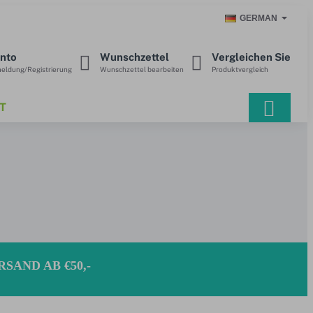
GERMAN
nto
Wunschzettel
Vergleichen Sie
eldung/Registrierung
Wunschzettel bearbeiten
Produktvergleich
T
SAND AB €50,-