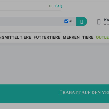
FAQ
Ko
AI
Anm
SMITTEL TIERE
FUTTERTIERE
MERKEN
TIERE
OUTLE
RABATT AUF DEN VER