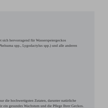
t sich hervorragend für Wasserspeiergeckos
elsuma spp., Lygodactylus spp.) und alle anderen
r die hochwertigsten Zutaten, darunter natürliche
 für ein gesundes Wachstum und die Pflege Ihrer Geckos.