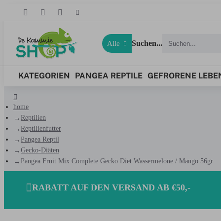
Suchen...
Alle
KATEGORIEN
PANGEA REPTILE
GEFRORENE LEBEN
home
Reptilien
Reptilienfutter
Pangea Reptil
Gecko-Diäten
Pangea Fruit Mix Complete Gecko Diet Wassermelone / Mango 56gr
RABATT AUF DEN VERSAND AB €50,-