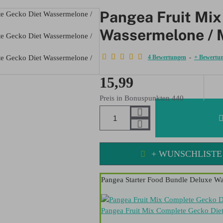
Pangea Fruit Mix
Wassermelone / 
4 Bewertungen
-
+ Bewertu
15,99
BESTENS VERKAUFT!
Preis in Bonuspunkten 440
+ WUNSCHLISTE
Pangea Starter Food Bundle Deluxe W
Pangea Fruit Mix Complete Gecko Die