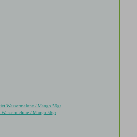
t Wassermelone / Mango 56gr