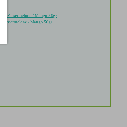
t Wassermelone / Mango 56gr