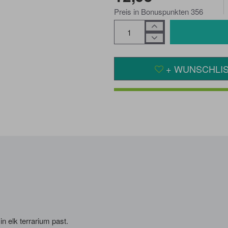
Preis in Bonuspunkten 356
+ WUNSCHLI
n elk terrarium past.