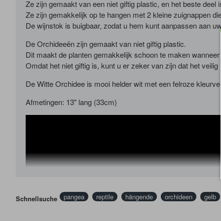
Ze zijn gemaakt van een niet giftig plastic, en het beste deel i
Ze zijn gemakkelijk op te hangen met 2 kleine zuignappen die
De wijnstok is buigbaar, zodat u hem kunt aanpassen aan uw 
De Orchideeën zijn gemaakt van niet giftig plastic.
Dit maakt de planten gemakkelijk schoon te maken wanneer he
Omdat het niet giftig is, kunt u er zeker van zijn dat het veilig 
De Witte Orchidee is mooi helder wit met een felroze kleurve
Afmetingen: 13" lang (33cm)
pangea
reptile
hängende
orchideen
gelb
Schnellsuche