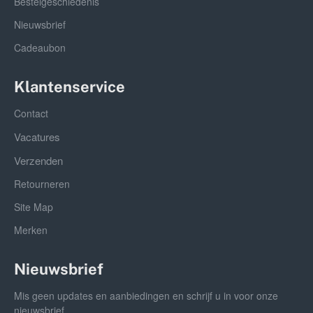
Bestelgeschiedenis
Nieuwsbrief
Cadeaubon
Klantenservice
Contact
Vacatures
Verzenden
Retourneren
Site Map
Merken
Nieuwsbrief
Mis geen updates en aanbiedingen en schrijf u in voor onze
nieuwsbrief.