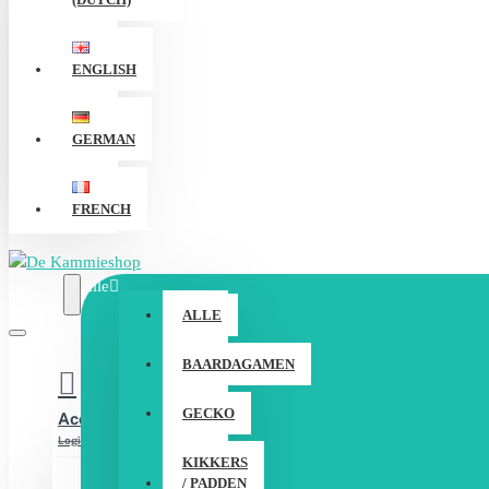
ENGLISH
GERMAN
FRENCH
Alle
ALLE
BAARDAGAMEN
GECKO
Account
Login / Registreer
KIKKERS
/ PADDEN