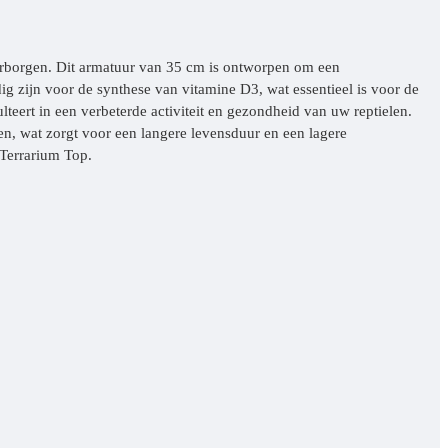
aarborgen. Dit armatuur van 35 cm is ontworpen om een
g zijn voor de synthese van vitamine D3, wat essentieel is voor de
lteert in een verbeterde activiteit en gezondheid van uw reptielen.
en, wat zorgt voor een langere levensduur en een lagere
 Terrarium Top.