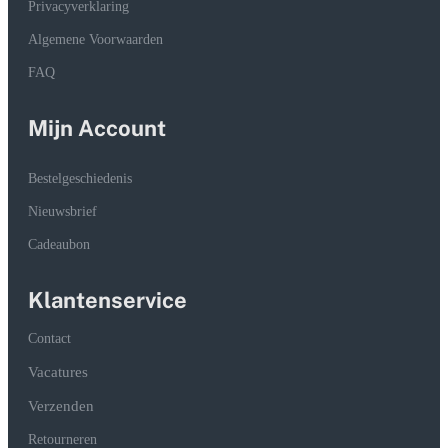
Privacyverklaring
Algemene Voorwaarden
FAQ
Mijn Account
Bestelgeschiedenis
Nieuwsbrief
Cadeaubon
Klantenservice
Contact
Vacatures
Verzenden
Retourneren