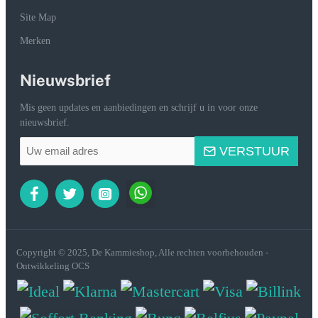
Site Map
Merken
Nieuwsbrief
Mis geen updates en aanbiedingen en schrijf u in voor onze
Uw
nieuwsbrief.
email
adres
VERSTUUR
Copyright © 2025, De Kammieshop, Alle rechten voorbehouden -
Ontwikkeling OCS