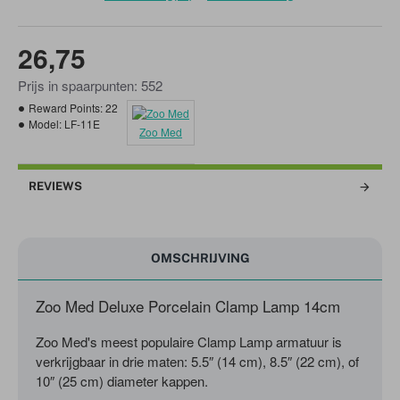
26,75
Prijs in spaarpunten: 552
Reward Points:
22
Model:
LF-11E
Zoo Med
REVIEWS
OMSCHRIJVING
Zoo Med Deluxe Porcelain Clamp Lamp 14cm
Zoo Med's meest populaire Clamp Lamp armatuur is
verkrijgbaar in drie maten: 5.5″ (14 cm), 8.5″ (22 cm), of
10″ (25 cm) diameter kappen.