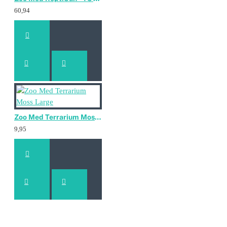
60,94
Zoo Med Terrarium Moss Large
9,95