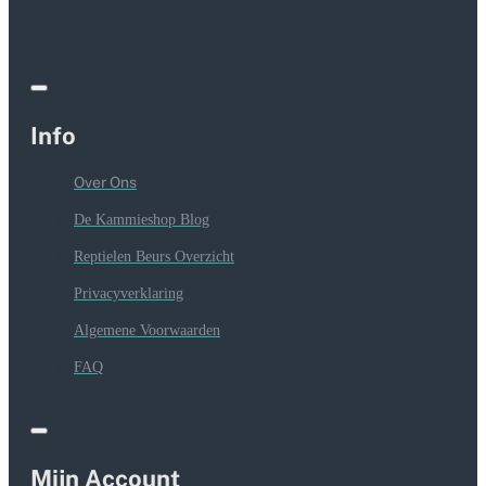
Info
Over Ons
De Kammieshop Blog
Reptielen Beurs Overzicht
Privacyverklaring
Algemene Voorwaarden
FAQ
Mijn Account