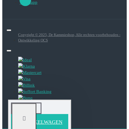
Copyright © 2025, De Kammieshop, Alle rechten voorbehouden -
Ontwikkeling OCS
IN WINKELWAGEN