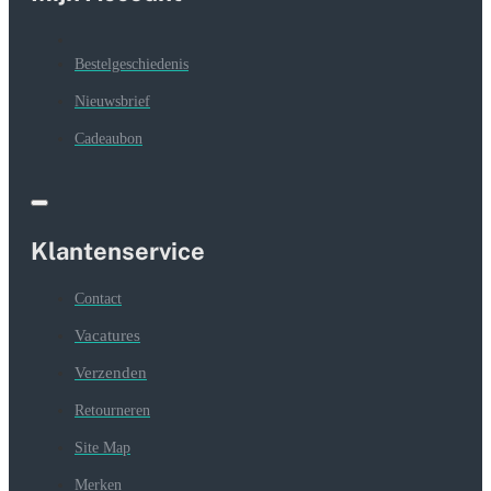
Bestelgeschiedenis
Nieuwsbrief
Cadeaubon
Klantenservice
Contact
Vacatures
Verzenden
Retourneren
Site Map
Merken