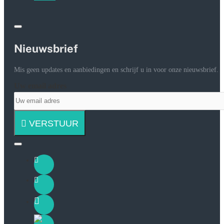
Nieuwsbrief
Mis geen updates en aanbiedingen en schrijf u in voor onze nieuwsbrief.
Uw email adres
VERSTUUR