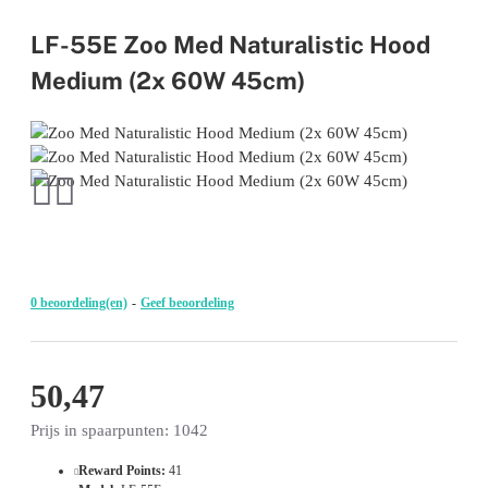
LF-55E Zoo Med Naturalistic Hood
Medium (2x 60W 45cm)
0 beoordeling(en)
-
Geef beoordeling
50,47
Prijs in spaarpunten: 1042
Reward Points:
41