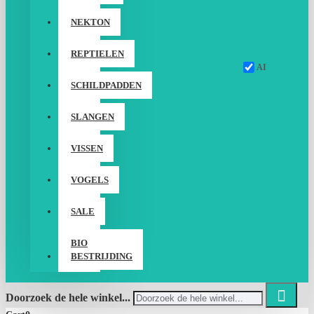
NEKTON
REPTIELEN
AI
SCHILDPADDEN
SLANGEN
VISSEN
VOGELS
SALE
BIO
BESTRIJDING
Doorzoek de hele winkel...