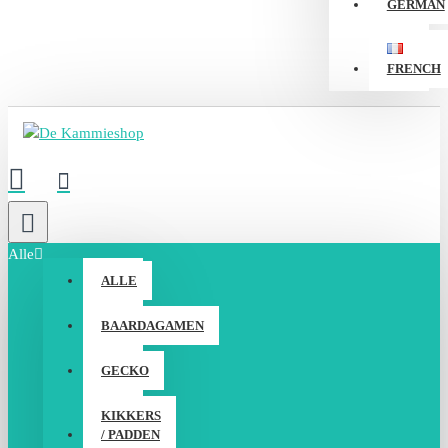
GERMAN
FRENCH
Alle
ALLE
BAARDAGAMEN
GECKO
KIKKERS
/ PADDEN