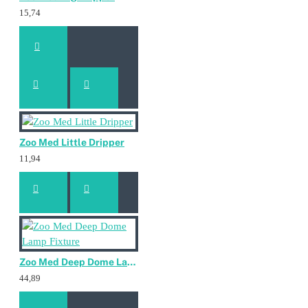
15,74
Zoo Med Little Dripper
11,94
Zoo Med Deep Dome Lamp Fixture
44,89