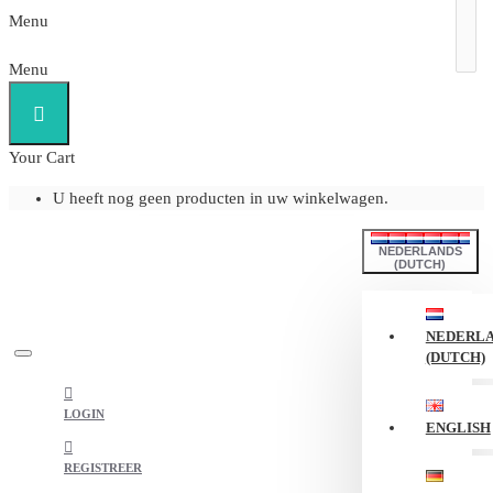
Menu
Menu
Your Cart
U heeft nog geen producten in uw winkelwagen.
NEDERLANDS
(DUTCH)
NEDERL
(DUTCH)
LOGIN
ENGLISH
REGISTREER