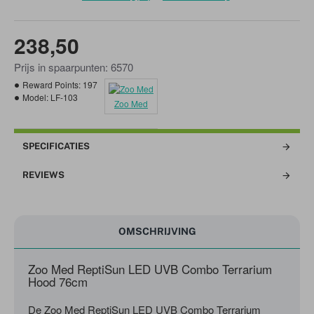
238,50
Prijs in spaarpunten: 6570
Reward Points:
197
Model:
LF-103
Zoo Med
SPECIFICATIES
REVIEWS
OMSCHRIJVING
Zoo Med ReptiSun LED UVB Combo Terrarium
Hood 76cm
De Zoo Med ReptiSun LED UVB Combo Terrarium