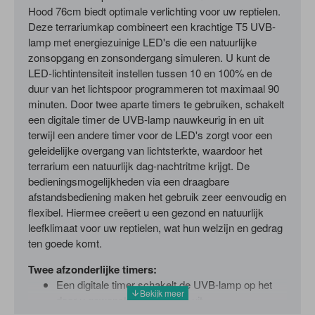
Hood 76cm biedt optimale verlichting voor uw reptielen.
Deze terrariumkap combineert een krachtige T5 UVB-
lamp met energiezuinige LED's die een natuurlijke
zonsopgang en zonsondergang simuleren. U kunt de
LED-lichtintensiteit instellen tussen 10 en 100% en de
duur van het lichtspoor programmeren tot maximaal 90
minuten. Door twee aparte timers te gebruiken, schakelt
een digitale timer de UVB-lamp nauwkeurig in en uit
terwijl een andere timer voor de LED's zorgt voor een
geleidelijke overgang van lichtsterkte, waardoor het
terrarium een natuurlijk dag-nachtritme krijgt. De
bedieningsmogelijkheden via een draagbare
afstandsbediening maken het gebruik zeer eenvoudig en
flexibel. Hiermee creëert u een gezond en natuurlijk
leefklimaat voor uw reptielen, wat hun welzijn en gedrag
ten goede komt.
Twee afzonderlijke timers:
Een digitale timer schakelt de UVB-lamp op het
door u gewenste tijdstip in en uit.