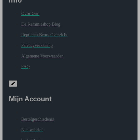
Info
Over Ons
De Kammieshop Blog
Reptielen Beurs Overzicht
Privacyverklaring
Algemene Voorwaarden
FAQ
Mijn Account
Bestelgeschiedenis
Nieuwsbrief