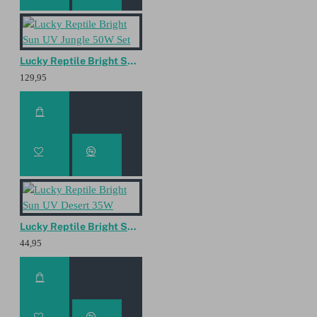
Lucky Reptile Bright Sun UV Jungle 50W Set
129,95
Lucky Reptile Bright Sun UV Desert 35W
44,95