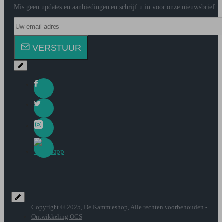
Mis geen updates en aanbiedingen en schrijf u in voor onze nieuwsbrief.
Uw
email
adres
VERSTUUR
Copyright © 2025, De Kammieshop, Alle rechten voorbehouden -
Ontwikkeling OCS