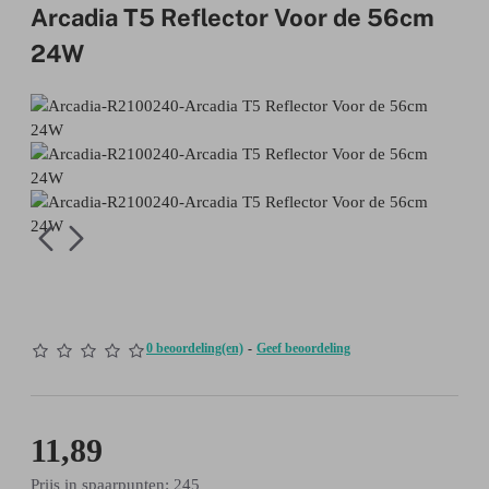
Arcadia T5 Reflector Voor de 56cm
24W
0 beoordeling(en)
-
Geef beoordeling
11,89
Prijs in spaarpunten: 245