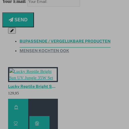
Your Email:
SEND
BIJPASSENDE / VERGELIJKBARE PRODUCTEN
MENSEN KOCHTEN OOK
Lucky Reptile Bright Sun UV Jungle 35W Set
129,95