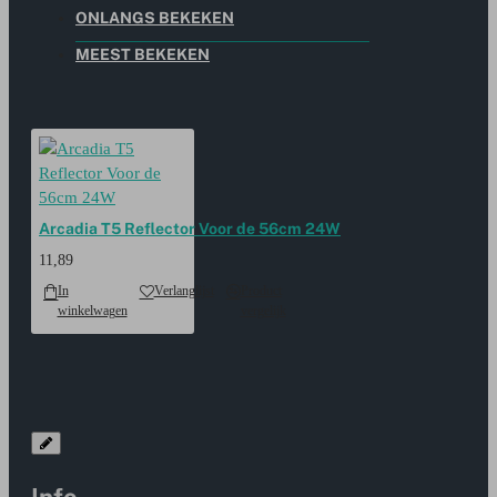
ONLANGS BEKEKEN
MEEST BEKEKEN
Arcadia T5 Reflector Voor de 56cm 24W
11,89
In
Verlanglijst
Product
winkelwagen
vergelijk