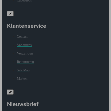
Cadeaubon
Klantenservice
Contact
Vacatures
Verzenden
Retourneren
Site Map
Merken
Nieuwsbrief