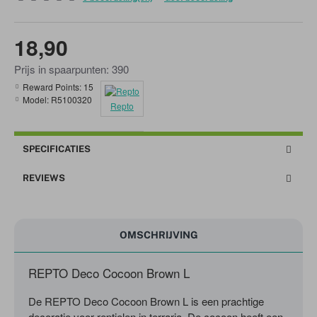
18,90
Prijs in spaarpunten: 390
Reward Points:
15
Model:
R5100320
Repto
SPECIFICATIES
REVIEWS
OMSCHRIJVING
REPTO Deco Cocoon Brown L
De REPTO Deco Cocoon Brown L is een prachtige
decoratie voor reptielen in terraria. De cocoon heeft een