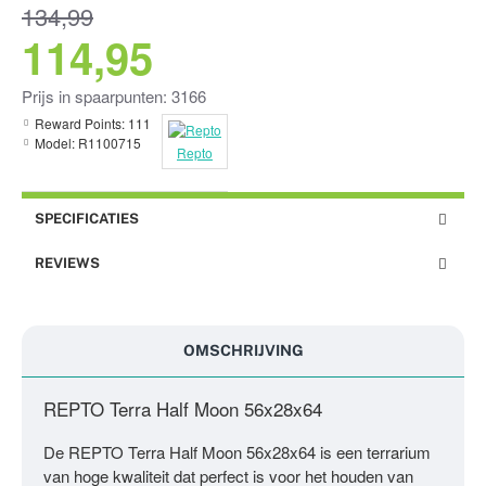
134,99
114,95
Prijs in spaarpunten: 3166
Reward Points:
111
Model:
R1100715
Repto
SPECIFICATIES
REVIEWS
OMSCHRIJVING
REPTO Terra Half Moon 56x28x64
De REPTO Terra Half Moon 56x28x64 is een terrarium
van hoge kwaliteit dat perfect is voor het houden van