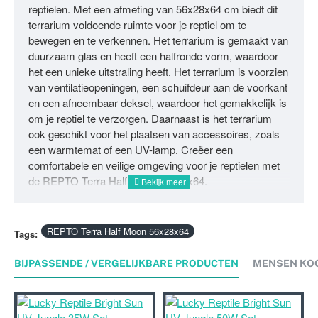
reptielen. Met een afmeting van 56x28x64 cm biedt dit
terrarium voldoende ruimte voor je reptiel om te
bewegen en te verkennen. Het terrarium is gemaakt van
duurzaam glas en heeft een halfronde vorm, waardoor
het een unieke uitstraling heeft. Het terrarium is voorzien
van ventilatieopeningen, een schuifdeur aan de voorkant
en een afneembaar deksel, waardoor het gemakkelijk is
om je reptiel te verzorgen. Daarnaast is het terrarium
ook geschikt voor het plaatsen van accessoires, zoals
een warmtemat of een UV-lamp. Creëer een
comfortabele en veilige omgeving voor je reptielen met
de REPTO Terra Half Moon 56x28x64.
REPTO Terra Half Moon 56x28x64
Tags:
BIJPASSENDE / VERGELIJKBARE PRODUCTEN
MENSEN KO