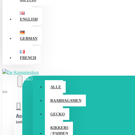
ENGLISH
GERMAN
FRENCH
Alle
ALLE
BAARDAGAMEN
GECKO
Account
Login / Registreer
KIKKERS
/ PADDEN