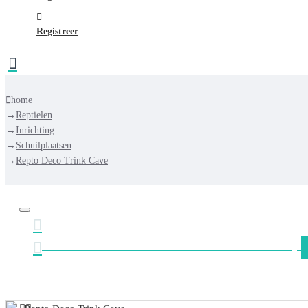
Registreer
home
Reptielen
Inrichting
Schuilplaatsen
Repto Deco Trink Cave
GRATIS VERZENDING NEDERLAND VANAF €
GRATIS VERZENDING BELGIË VANAF €75,-